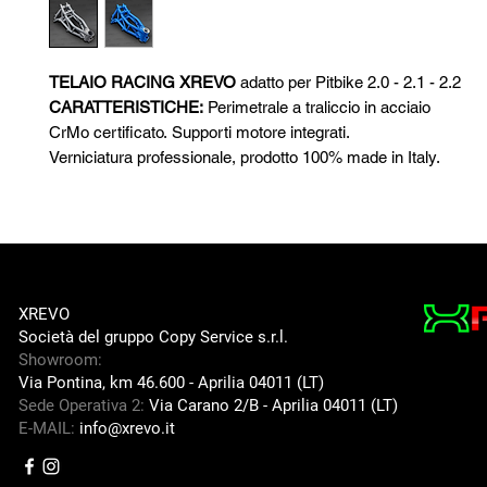
TELAIO RACING XREVO
adatto per Pitbike 2.0 - 2.1 - 2.2
CARATTERISTICHE:
Perimetrale a traliccio in acciaio
CrMo certificato. Supporti motore integrati.
Verniciatura professionale, prodotto 100% made in Italy.
XREVO
Società del gruppo Copy Service s.r.l.
Showroom:
Via Pontina, km 46.600 -
Aprilia 04011 (LT)
Sede Operativa 2:
Via Carano 2/B -
Aprilia 04011 (LT)
E-MAIL:
info@xrevo.it