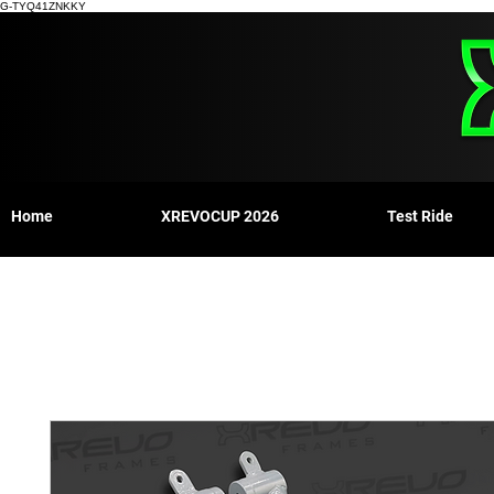
G-TYQ41ZNKKY
Home
XREVOCUP 2026
Test Ride