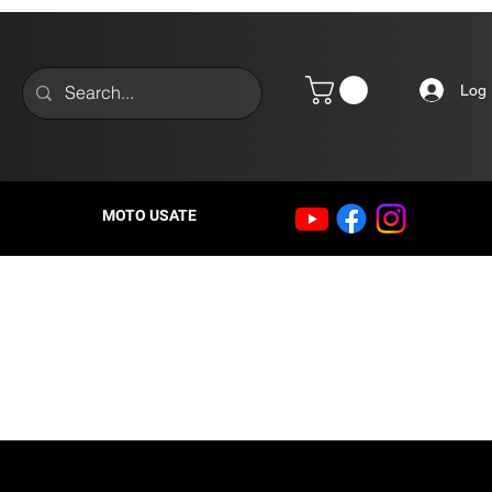
Log 
MOTO USATE