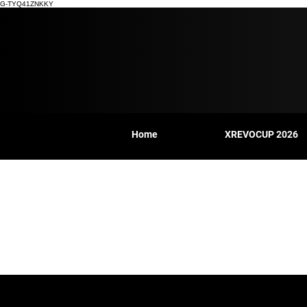
G-TYQ41ZNKKY
Home
XREVOCUP 2026