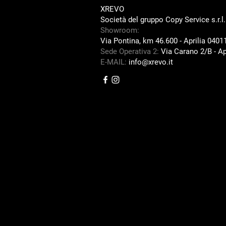
XREVO
Società del gruppo Copy Service s.r.l.
Showroom:
Via Pontina, km 46.600 -
Aprilia 04011
Sede Operativa 2:
Via Carano 2/B -
Ap
E-MAIL:
info@xrevo.it