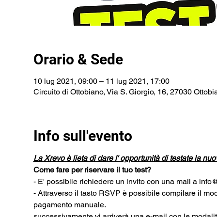
Orario & Sede
10 lug 2021, 09:00 – 11 lug 2021, 17:00
Circuito di Ottobiano, Via S. Giorgio, 16, 27030 Ottobia
Info sull'evento
La Xrevo è lieta di dare l' opportunità di testate la nuo
Come fare per riservare il tuo test?
- E' possibile richiedere un invito con una mail a info@
- Attraverso il tasto RSVP è possibile compilare il modu
pagamento manuale. 
successivamente vi arriverà una e-mail con le modalità