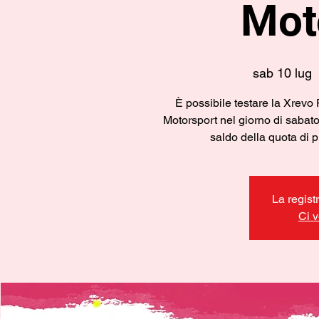
Mot
sab 10 lug
  
È possibile testare la Xrevo P
Motorsport nel giorno di saba
saldo della quota di 
La regist
Ci v