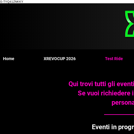
G-TYQ41ZNKKY
Home
XREVOCUP 2026
Test Ride
Qui trovi tutti gli even
Se vuoi richiedere 
persona
Eventi
Eventi in prog