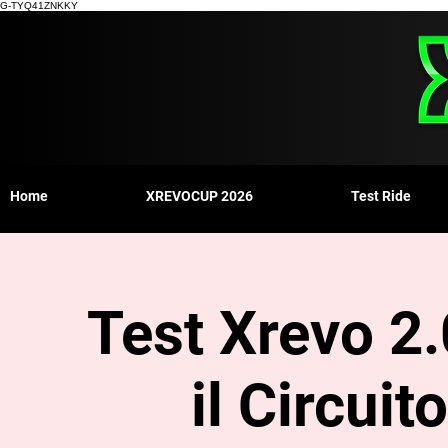
G-TYQ41ZNKKY
Home
XREVOCUP 2026
Test Ride
Test Xrevo 2.
il Circui