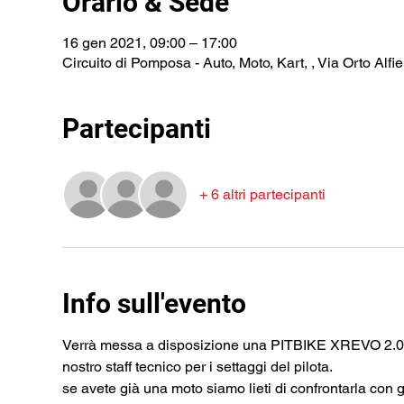
Orario & Sede
16 gen 2021, 09:00 – 17:00
Circuito di Pomposa - Auto, Moto, Kart, , Via Orto Alf
Partecipanti
+ 6 altri partecipanti
Info sull'evento
Verrà messa a disposizione una PITBIKE XREVO 2.0 per 
nostro staff tecnico per i settaggi del pilota. 
se avete già una moto siamo lieti di confrontarla con 