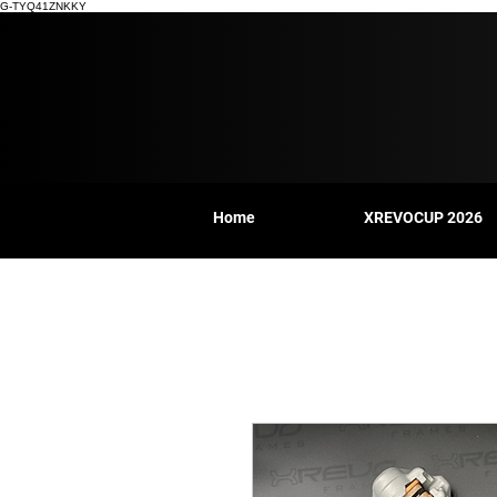
G-TYQ41ZNKKY
Home
XREVOCUP 2026