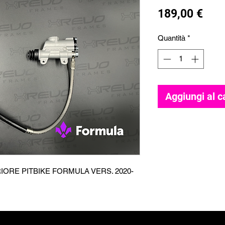
Pre
189,00 €
Quantità
*
Aggiungi al c
ORE PITBIKE FORMULA VERS. 2020-