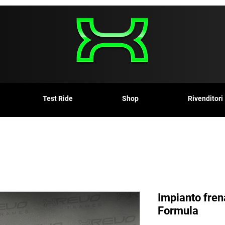
Test Ride
Shop
Rivenditori
Impianto fre
Formula