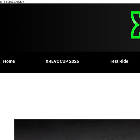
G-TYQ41ZNKKY
Home
XREVOCUP 2026
Test Ride