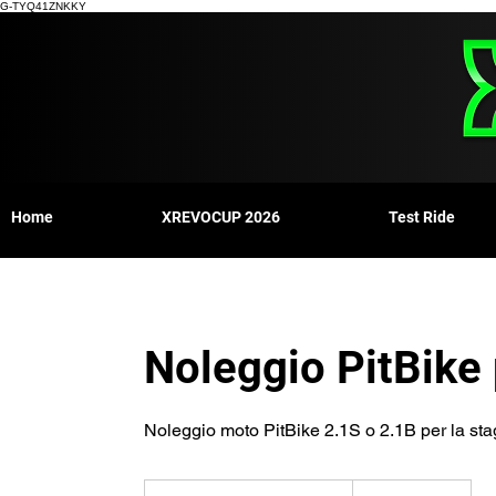
G-TYQ41ZNKKY
Home
XREVOCUP 2026
Test Ride
Noleggio PitBike 