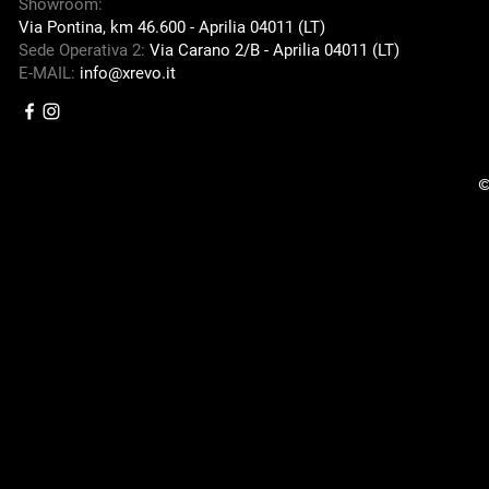
Showroom:
Via Pontina, km 46.600 -
Aprilia 04011 (LT)
Sede Operativa 2:
Via Carano 2/B -
Aprilia 04011 (LT)
E-MAIL:
info@xrevo.it
©