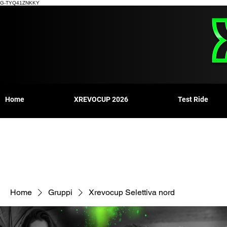
G-TYQ41ZNKKY
Home
XREVOCUP 2026
Test Ride
Home
Gruppi
Xrevocup Selettiva nord