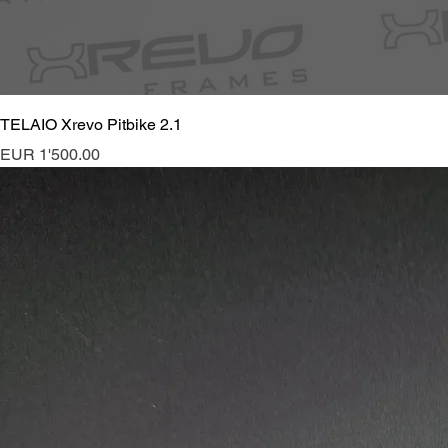
TELAIO Xrevo Pitbike 2.1
Preis
EUR 1'500.00