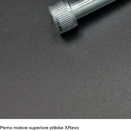
Perno motore superiore pitbike XRevo