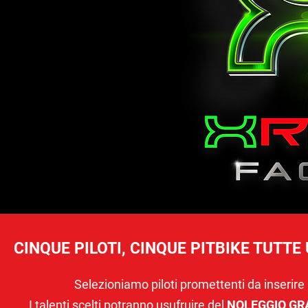
CINQUE PILOTI, CINQUE PITBIKE TUTTE
Selezioniamo piloti promettenti da inseri
I talenti scelti potranno usufruire del
NOLEGGIO GRA