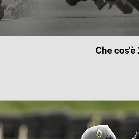
Che cos'